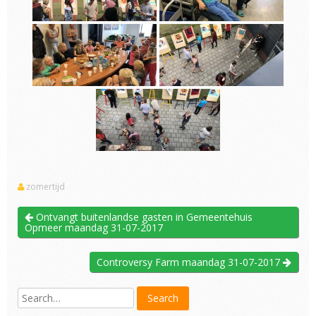
zomertijd
Ontvangt buitenlandse gasten in Gemeentehuis
Opmeer maandag 31-07-2017
Controversy Farm maandag 31-07-2017